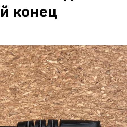
й конец