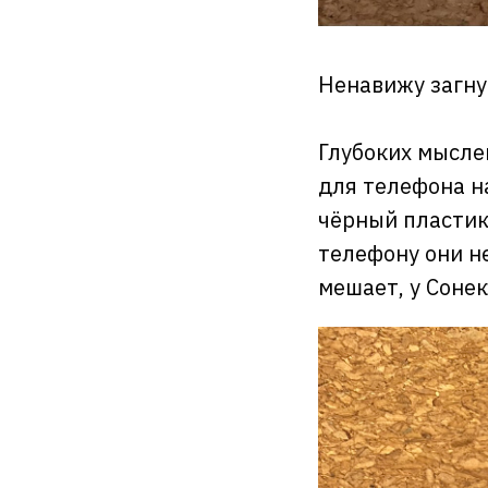
Ненавижу загну
Глубоких мысле
для телефона на
чёрный пластик
телефону они не
мешает, у Сонек