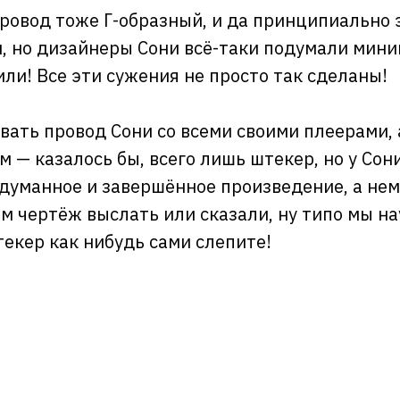
ровод тоже Г-образный, и да принципиально э
, но дизайнеры Сони всё-таки подумали мини
ли! Все эти сужения не просто так сделаны!
овать провод Сони со всеми своими плеерами, 
ом — казалось бы, всего лишь штекер, но у Сон
одуманное и завершённое произведение, а не
м чертёж выслать или сказали, ну типо мы н
текер как нибудь сами слепите!