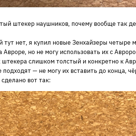
тый штекер наушников, почему вообще так д
й тут нет, я купил новые Зенхайзеры четыре 
 Авроре, но не могу использовать их с Авроро
 штекера слишком толстый и конкретно к Ав
 подходят — не могу их вставить до конца, ч
 сделано вот так: