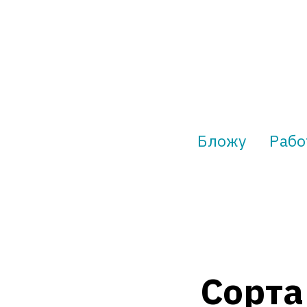
Бложу
Рабо
Сорта