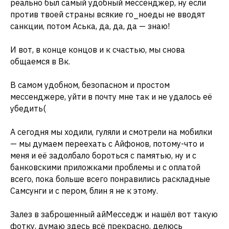
реально был самый удобный мессенджер, ну если
против твоей страны всякие го_ноеды не вводят
санкции, потом Аська, да, да, да — знаю!
И вот, в конце концов и к счастью, мы снова
общаемся в Вк.
В самом удобном, безопасном и простом
мессенджере, уйти в почту мне так и не удалось её
убедить(
А сегодня мы ходили, гуляли и смотрели на мобилки
— мы думаем переехать с Айфонов, потому-что и
меня и её задолбало бороться с памятью, ну и с
банковскими приложками проблемы и с оплатой
всего, пока больше всего понравились раскладные
Самсунги и с пером, блин я не к этому.
Залез в заброшенный айМесседж и нашёл вот такую
фотку, думаю здесь всё прекрасно, делюсь