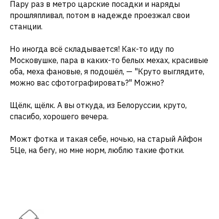
Пару раз в метро царские посадки и наряды
прошляпливал, потом в надежде проезжал свои
станции.
Но иногда всё складывается! Как-то иду по
Московушке, пара в каких-то белых мехах, красивые
оба, меха фановые, я подошёл, — "Круто выглядите,
можно вас сфотографировать?" Можно?
Щёлк, щёлк. А вы откуда, из Белоруссии, круто,
спасибо, хорошего вечера.
Можт фотка и такая себе, ночью, на старый Айфон
5Це, на бегу, но мне норм, люблю такие фотки.