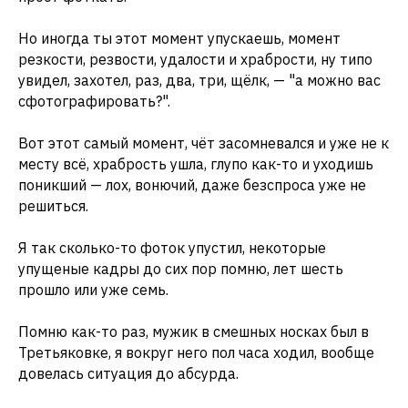
Но иногда ты этот момент упускаешь, момент
резкости, резвости, удалости и храбрости, ну типо
увидел, захотел, раз, два, три, щёлк, — "а можно вас
сфотографировать?".
Вот этот самый момент, чёт засомневался и уже не к
месту всё, храбрость ушла, глупо как-то и уходишь
поникший — лох, вонючий, даже безспроса уже не
решиться.
Я так сколько-то фоток упустил, некоторые
упущеные кадры до сих пор помню, лет шесть
прошло или уже семь.
Помню как-то раз, мужик в смешных носках был в
Третьяковке, я вокруг него пол часа ходил, вообще
довелась ситуация до абсурда.