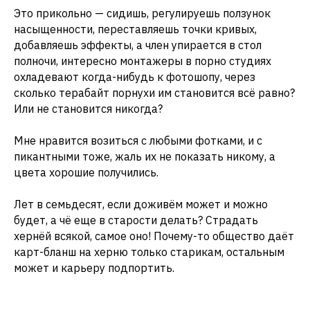
Это прикольно — сидишь, регулируешь ползунок
насыщенности, переставляешь точки кривых,
добавляешь эффекты, а член упирается в стол
полночи, интересно монтажеры в порно студиях
охладевают когда-нибудь к фотошопу, через
сколько терабайт порнухи им становится всё равно?
Или не становится никогда?
Мне нравится возиться с любыми фотками, и с
пикантными тоже, жаль их не показать никому, а
цвета хорошие получились.
Лет в семьдесят, если доживём может и можно
будет, а чё еще в старости делать? Страдать
хернёй всякой, самое оно! Почему-то общество даёт
карт-бланш на херню только старикам, остальным
может и карьеру подпортить.