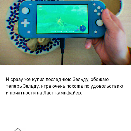
И сразу же купил последнюю Зельду, обожаю
теперь Зельду, игра очень похожа по удовольствию
и приятности на Ласт кампфайер.