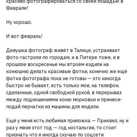
красиво фотографироваться со своей лошадью в
Феврале!
Ну хорошо.
И вот февраль!
Девушка фотограф живёт в Талице, устраивает
фото-гастроли по городам, и в Питере тоже, и в
прошлое воскресенье мы втроём ездили на
конюшню делать красивые фотки, конечно же ещё
фотки фотографа пока не готовы — это никогда
быстро не бывает, есть только мои, на телефон,
сделанные, одной свободной рукой, в перерывах
между подношениями коню морковки и принеси-
подай перчатки из машины для модели.
Ещё у меня есть любимая приложка — Приквел, ну и
раз у меня этот год — год ностальгии, то стоит
признать что я иногда скучаю по соцсети