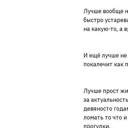
Лучше вообще н
быстро устарев
на какую-то, а 
И ещё лучше не
покалечит как п
Лучше прост жи
за актуальность
девяносто годам
ломать то что и
прогулки.