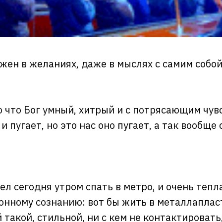
жен в желаниях, даже в мыслях с самим собой
ю что Бог умный, хитрый и с потрясающим чув
 и пугает, но это нас оно пугает, а так вообще
тел сегодня утром спать в метро, и очень теп
сонному сознанию: вот бы жить в металлапла
й такой, стильной, ни с кем не контактироват