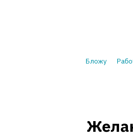
Бложу
Рабо
Жела