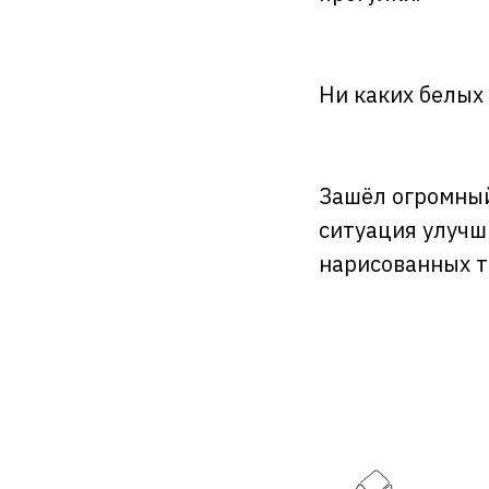
Ни каких белых
Зашёл огромный 
ситуация улучш
нарисованных т