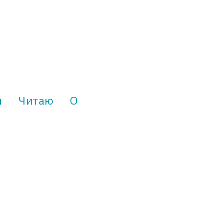
и
Читаю
О