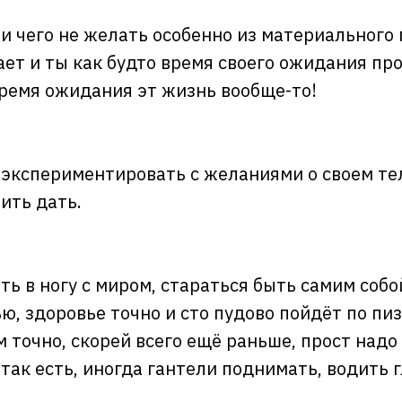
и чего не желать особенно из материального 
ает и ты как будто время своего ожидания пр
время ожидания эт жизнь вообще-то!
 экспериментировать с желаниями о своем тел
ить дать.
ть в ногу с миром, стараться быть самим собо
ю, здоровье точно и сто пудово пойдёт по пизд
 точно, скорей всего ещё раньше, прост надо
 так есть, иногда гантели поднимать, водить г