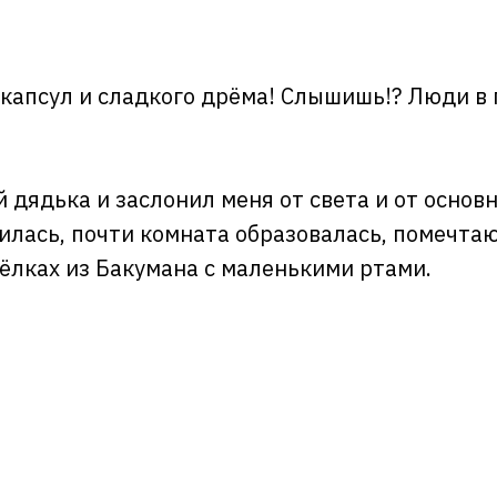
 капсул и сладкого дрёма! Слышишь!? Люди в 
дядька и заслонил меня от света и от основно
илась, почти комната образовалась, помечтаю
ёлках из Бакумана с маленькими ртами.