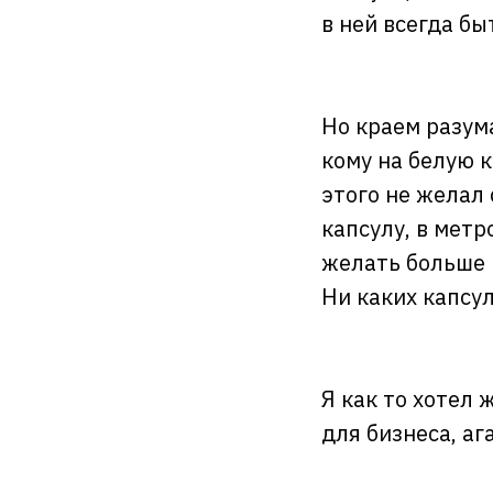
в ней всегда бы
Но краем разума
кому на белую к
этого не желал 
капсулу, в метр
желать больше 
Ни каких капсу
Я как то хотел 
для бизнеса, аг